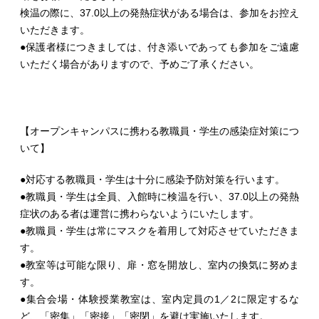
検温の際に、37.0以上の発熱症状がある場合は、参加をお控え
いただきます。
●保護者様につきましては、付き添いであっても参加をご遠慮
いただく場合がありますので、予めご了承ください。
【オープンキャンパスに携わる教職員・学生の感染症対策につ
いて】
●対応する教職員・学生は十分に感染予防対策を行います。
●教職員・学生は全員、入館時に検温を行い、37.0以上の発熱
症状のある者は運営に携わらないようにいたします。
●教職員・学生は常にマスクを着用して対応させていただきま
す。
●教室等は可能な限り、扉・窓を開放し、室内の換気に努めま
す。
●集合会場・体験授業教室は、室内定員の1／2に限定するな
ど、「密集」「密接」「密閉」を避け実施いたします。