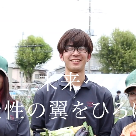
挨拶・沿革
学校一覧
企業一覧
お知らせ