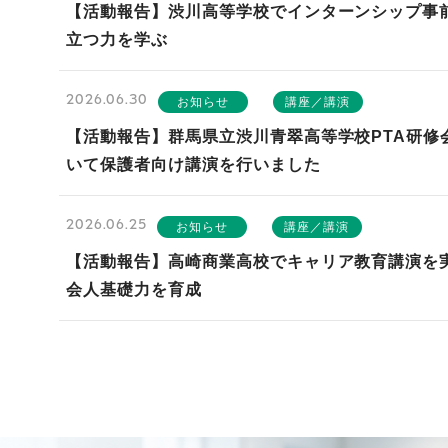
【活動報告】渋川高等学校でインターンシップ事
立つ力を学ぶ
2026.06.30
お知らせ
講座／講演
【活動報告】群馬県立渋川青翠高等学校PTA研修
いて保護者向け講演を行いました
2026.06.25
お知らせ
講座／講演
【活動報告】高崎商業高校でキャリア教育講演を
会人基礎力を育成