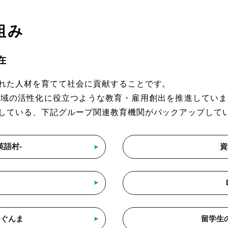
組み
在
れた人材を育てて社会に貢献することです。
地域の活性化に役立つような教育・雇用創出を推進していま
している、下記グループ関連教育機関がバックアップして
 -英語村-
資
ーぐんま
留学生