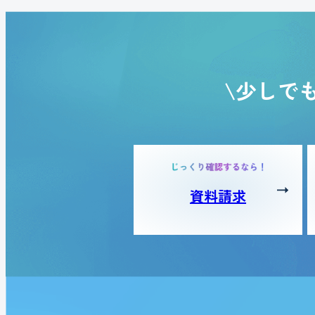
\少しで
資料請求