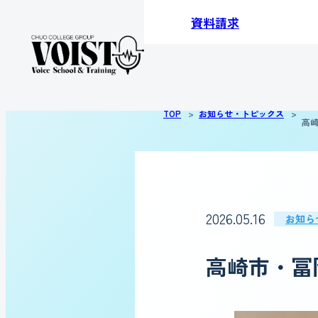
資料請求
TOP
お知らせ・トピックス
高
2026.05.16
お知ら
高崎市・冨