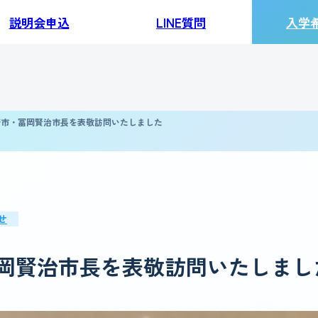
説明会申込
LINE質問
入学
崎市・冨岡賢治市長を表敬訪問いたしました
せ
岡賢治市長を表敬訪問いたしまし