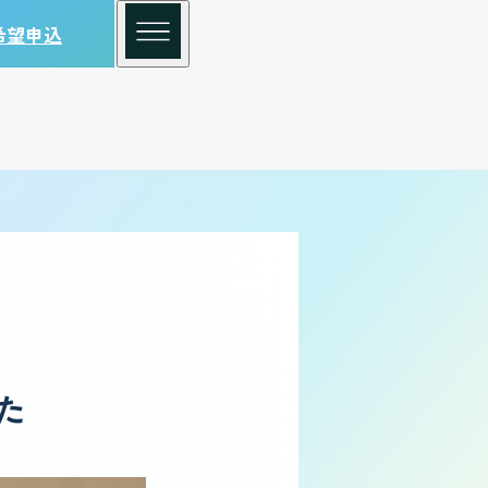
希望申込
た