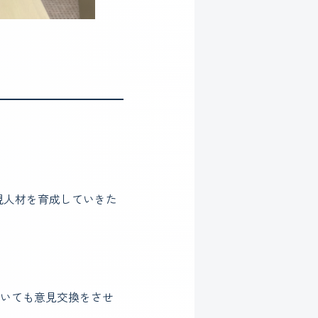
現人材を育成していきた
ついても意見交換をさせ