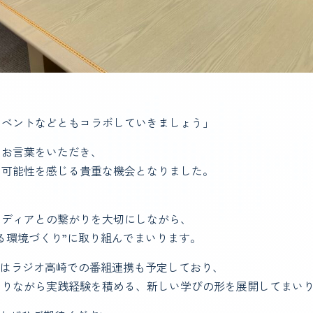
イベントなどともコラボしていきましょう」
いお言葉をいただき、
な可能性を感じる貴重な機会となりました。
メディアとの繋がりを大切にしながら、
る環境づくり”に取り組んでまいります。
月からはラジオ高崎での番組連携も予定しており、
わりながら実践経験を積める、新しい学びの形を展開してまい