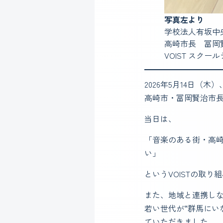
写真左より
学校法人有坂中
高崎市長 冨岡
VOIST スク
2026年5月14日（
高崎市・冨岡賢治市
当日は、
「音楽のある街・高崎
い」
というVOISTの取
また、地域と連携し
若い世代が“群馬にい
ていただきました。