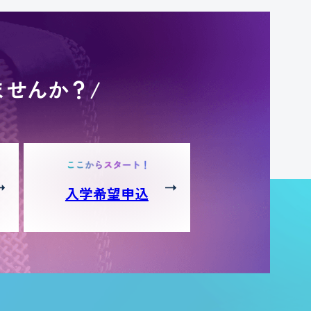
ませんか？/
入学希望申込