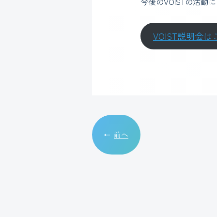
今後のVOISTの活
VOIST説明会は
前へ