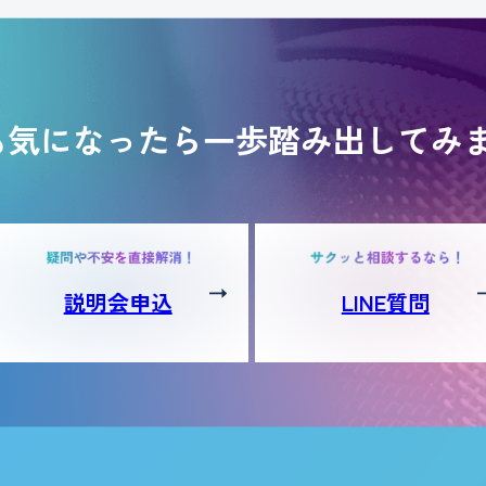
も気になったら一歩踏み出してみ
説明会申込
LINE質問