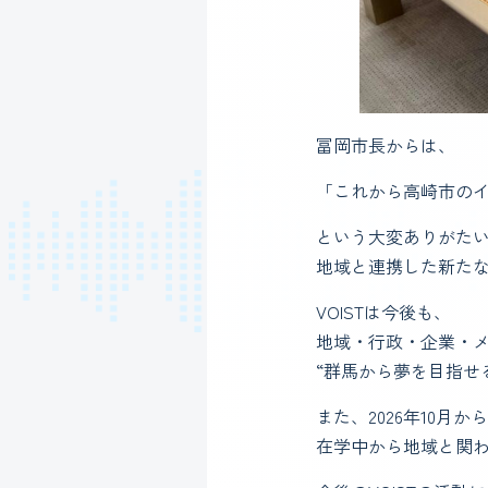
冨岡市長からは、
「これから高崎市の
という大変ありがた
地域と連携した新た
VOISTは今後も、
地域・行政・企業・
“群馬から夢を目指せ
また、2026年10
在学中から地域と関