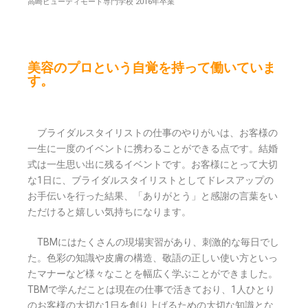
高崎ビューティモード専門学校 2016年卒業
美容のプロという自覚を持って働いていま
す。
ブライダルスタイリストの仕事のやりがいは、お客様の
一生に一度のイベントに携わることができる点です。結婚
式は一生思い出に残るイベントです。お客様にとって大切
な1日に、ブライダルスタイリストとしてドレスアップの
お手伝いを行った結果、「ありがとう」と感謝の言葉をい
ただけると嬉しい気持ちになります。
TBMにはたくさんの現場実習があり、刺激的な毎日でし
た。色彩の知識や皮膚の構造、敬語の正しい使い方といっ
たマナーなど様々なことを幅広く学ぶことができました。
TBMで学んだことは現在の仕事で活きており、1人ひとり
のお客様の大切な1日を創り上げるための大切な知識とな