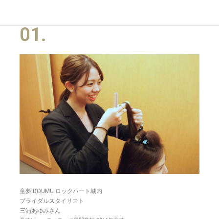
01.
童夢 DOUMU ロックハート城内
ブライダルスタイリスト
三浦あゆみさん